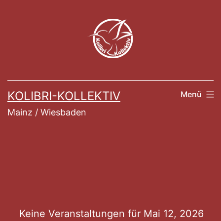
Zum
Inhalt
springen
KOLIBRI-KOLLEKTIV
Menü
Mainz / Wiesbaden
Veranstaltung
Keine Veranstaltungen für Mai 12, 2026