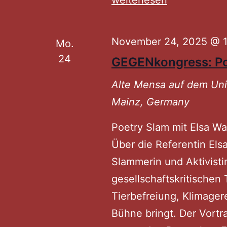
November 24, 2025 @ 1
Mo.
24
GEGENkongress: Po
Alte Mensa auf dem U
Mainz, Germany
Poetry Slam mit Elsa W
Über die Referentin Elsa
Slammerin und Aktivistin,
gesellschaftskritischen
Tierbefreiung, Klimager
Bühne bringt. Der Vort