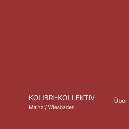
Zum
Inhalt
springen
KOLIBRI-KOLLEKTIV
Über
Mainz / Wiesbaden