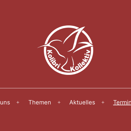
 uns
Themen
Aktuelles
Termi
Menü
Menü
Menü
öffnen
öffnen
öffnen