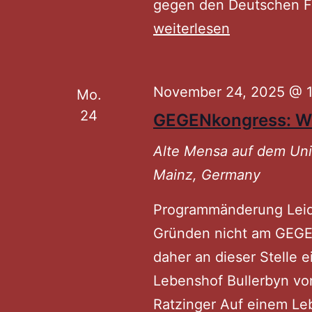
gegen den Deutschen Fl
weiterlesen
November 24, 2025 @ 
Mo.
24
GEGENkongress: Wi
Alte Mensa auf dem U
Mainz, Germany
Programmänderung Leid
Gründen nicht am GEGE
daher an dieser Stelle 
Lebenshof Bullerbyn vo
Ratzinger Auf einem Le