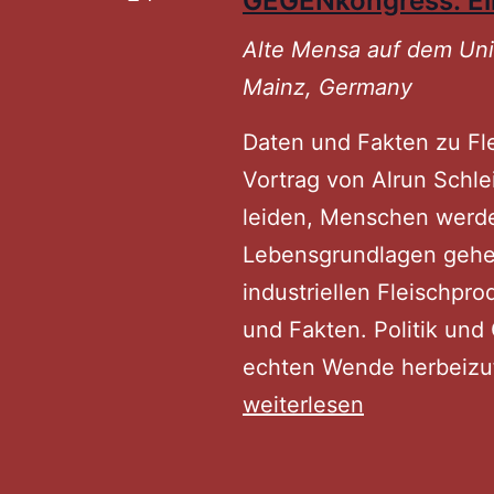
GEGENkongress: Ein
Alte Mensa auf dem U
Mainz, Germany
Daten und Fakten zu Fl
Vortrag von Alrun Schlei
leiden, Menschen werd
Lebensgrundlagen gehen 
industriellen Fleischpro
und Fakten. Politik und 
echten Wende herbeizuf
weiterlesen