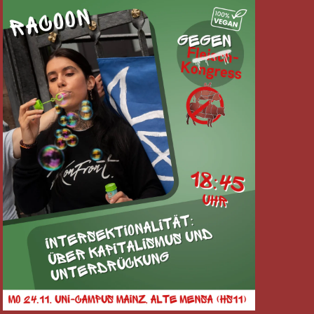
kongress:
ktionalität