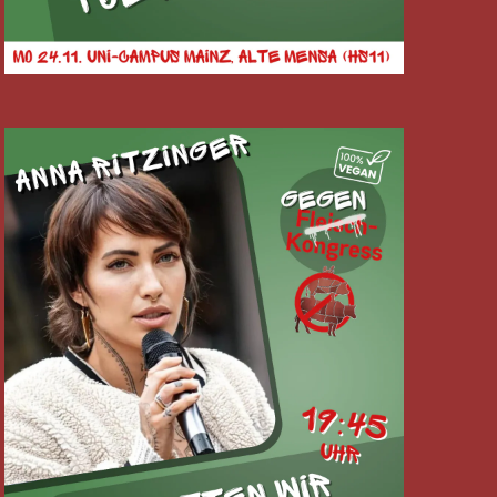
Nkongress:
ry