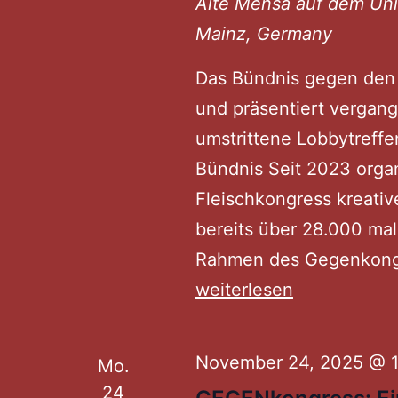
Alte Mensa auf dem U
Mainz, Germany
Das Bündnis gegen den D
und präsentiert vergan
umstrittene Lobbytreffe
Bündnis Seit 2023 orga
Fleischkongress kreativ
bereits über 28.000 mal
Rahmen des Gegenkong
weiterlesen
November 24, 2025 @ 
Mo.
24