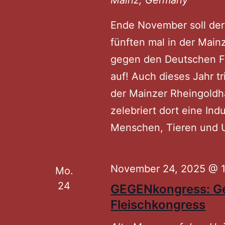
Ende November soll der
fünften mal in der Main
gegen den Deutschen F
auf! Auch dieses Jahr tr
der Mainzer Rheingoldh
zelebriert dort eine Ind
Menschen, Tieren und
November 24, 2025 @ 1
Mo.
24
GEGENkongress: G
Fleischkongress