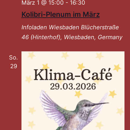
März 1 @ 15:00
-
16:30
Kolibri-Plenum im März
Infoladen Wiesbaden
Blücherstraße
46 (Hinterhof), Wiesbaden, Germany
So.
29