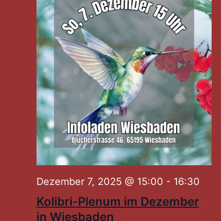
Dezember 7, 2025 @ 15:00
-
16:30
Kolibri-Plenum im Dezember
in Wiesbaden