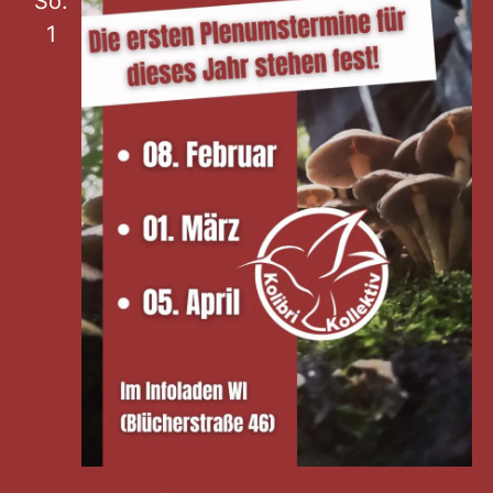
So.
1