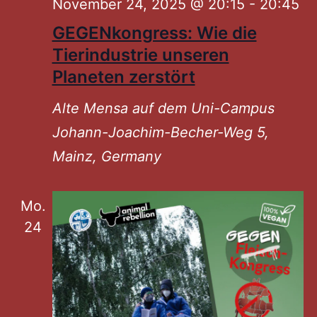
November 24, 2025 @ 20:15
-
20:45
GEGENkongress: Wie die
Tierindustrie unseren
Planeten zerstört
Alte Mensa auf dem Uni-Campus
Johann-Joachim-Becher-Weg 5,
Mainz, Germany
Mo.
24