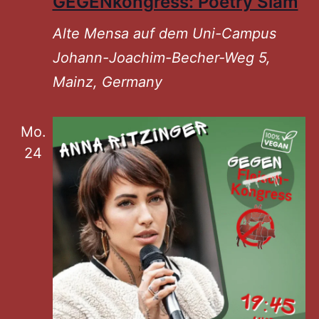
GEGENkongress: Poetry Slam
Alte Mensa auf dem Uni-Campus
Johann-Joachim-Becher-Weg 5,
Mainz, Germany
Mo.
24