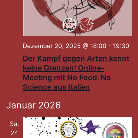
Dezember 20, 2025 @ 18:00
-
19:30
Der Kampf gegen Arten kennt
keine Grenzen! Online-
Meeting mit No Food, No
Science aus Italien
Januar 2026
Sa.
24