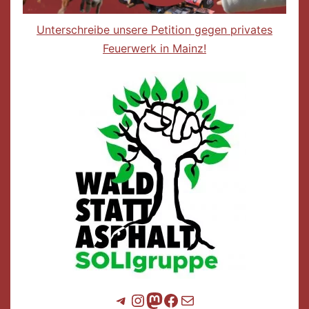
Unterschreibe unsere Petition gegen privates
Feuerwerk in Mainz!
Telegram
Instagram
Mastodon
Facebook
E-Mail