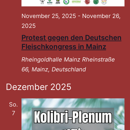
November 25, 2025
-
November 26,
2025
Protest gegen den Deutschen
Fleischkongress in Mainz
Rheingoldhalle Mainz
Rheinstraße
66, Mainz, Deutschland
Dezember 2025
So.
7