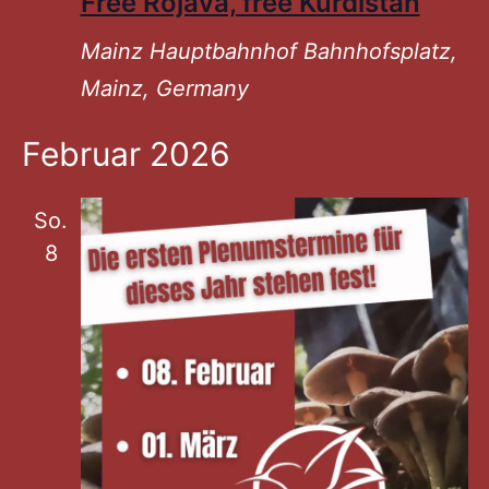
Free Rojava, free Kurdistan
Mainz Hauptbahnhof
Bahnhofsplatz,
Mainz, Germany
Februar 2026
So.
8