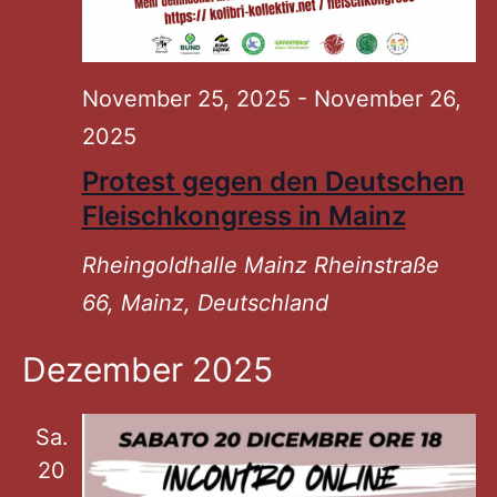
November 25, 2025
-
November 26,
2025
Protest gegen den Deutschen
Fleischkongress in Mainz
Rheingoldhalle Mainz
Rheinstraße
66, Mainz, Deutschland
Dezember 2025
Sa.
20