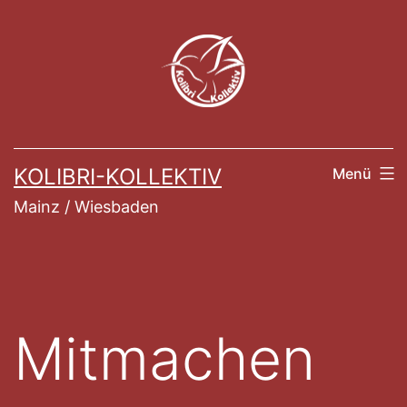
Zum
Inhalt
springen
KOLIBRI-KOLLEKTIV
Menü
Mainz / Wiesbaden
Mitmachen