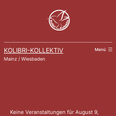
Zum
Inhalt
springen
KOLIBRI-KOLLEKTIV
Menü
Mainz / Wiesbaden
Veranstaltung
Keine Veranstaltungen für August 9,