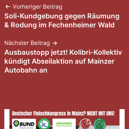
Beitragsnavigation
Vorheriger Beitrag
Soli-Kundgebung gegen Räumung
& Rodung im Fechenheimer Wald
Nächster Beitrag
Ausbaustopp jetzt! Kolibri-Kollektiv
kündigt Abseilaktion auf Mainzer
Autobahn an