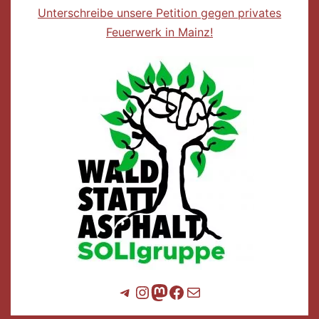
Unterschreibe unsere Petition gegen privates
Feuerwerk in Mainz!
Telegram
Instagram
Mastodon
Facebook
E-Mail