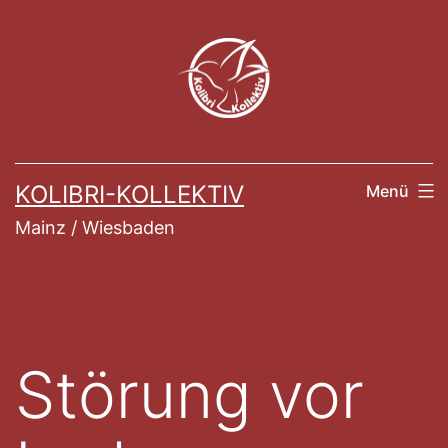
Zum
Inhalt
springen
KOLIBRI-KOLLEKTIV
Menü
Mainz / Wiesbaden
Störung vor