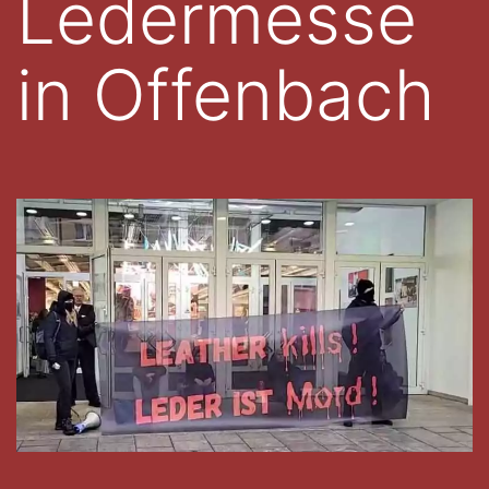
Ledermesse
in Offenbach