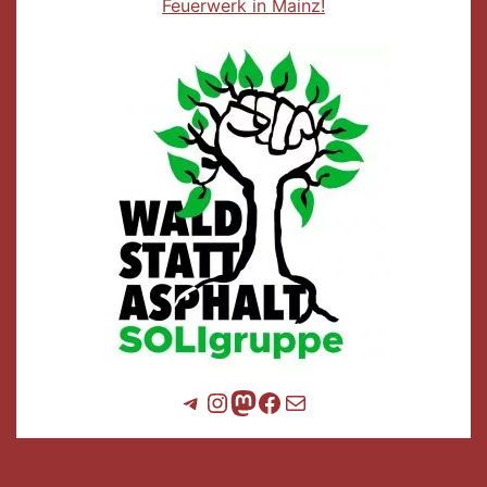
Feuerwerk in Mainz!
Telegram
Instagram
Mastodon
Facebook
E-Mail