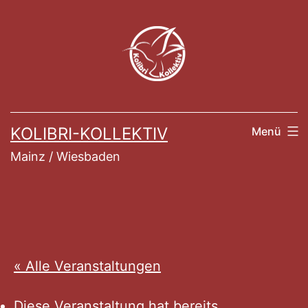
Zum
Inhalt
springen
KOLIBRI-KOLLEKTIV
Menü
Mainz / Wiesbaden
« Alle Veranstaltungen
Diese Veranstaltung hat bereits