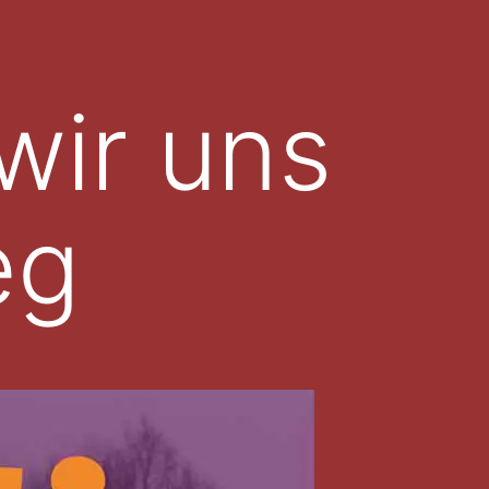
 wir uns
eg