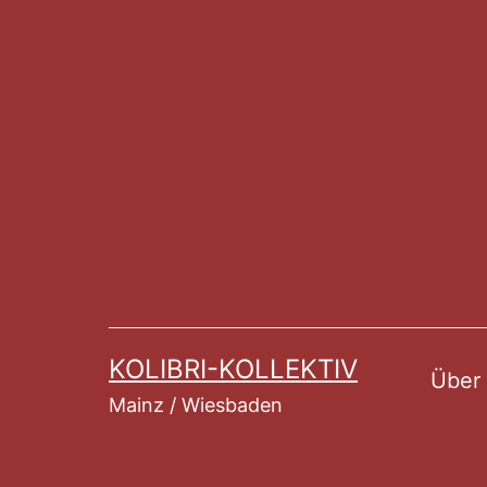
Zum
Inhalt
springen
KOLIBRI-KOLLEKTIV
Über
Mainz / Wiesbaden