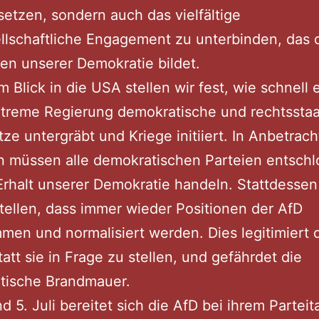
etzen, sondern auch das vielfältige
ellschaftliche Engagement zu unterbinden, das 
n unserer Demokratie bildet.
m Blick in die USA stellen wir fest, wie schnell 
treme Regierung demokratische und rechtsstaa
ze untergräbt und Kriege initiiert. In Anbetrach
n müssen alle demokratischen Parteien entsch
Erhalt unserer Demokratie handeln. Stattdesse
stellen, dass immer wieder Positionen der AfD
en und normalisiert werden. Dies legitimiert 
statt sie in Frage zu stellen, und gefährdet die
tische Brandmauer.
d 5. Juli bereitet sich die AfD bei ihrem Parteit