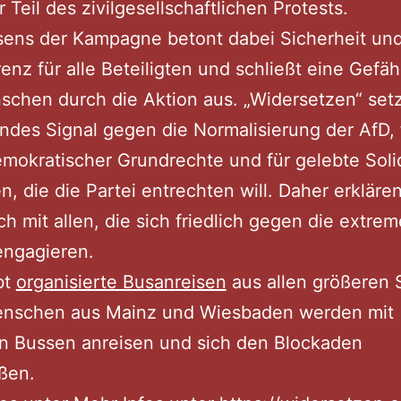
r Teil des zivilgesellschaftlichen Protests.
sens der Kampagne betont dabei Sicherheit un
enz für alle Beteiligten und schließt eine Gefä
chen durch die Aktion aus. „Widersetzen“ setz
lndes Signal gegen die Normalisierung der AfD, 
emokratischer Grundrechte und für gelebte Solid
n, die die Partei entrechten will. Daher erkläre
sch mit allen, die sich friedlich gegen die extrem
engagieren.
bt
organisierte Busanreisen
aus allen größeren 
nschen aus Mainz und Wiesbaden werden mit
n Bussen anreisen und sich den Blockaden
ßen.