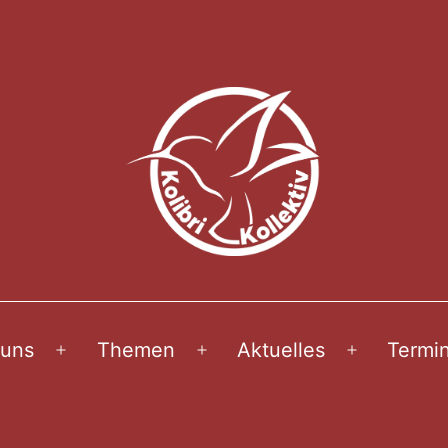
 uns
Themen
Aktuelles
Termi
Menü
Menü
Menü
öffnen
öffnen
öffnen