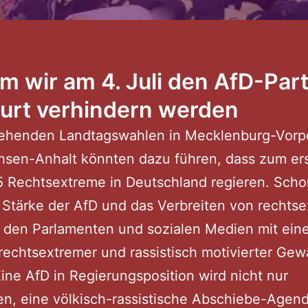
 wir am 4. Juli den AfD-Part
furt verhindern werden
tehenden Landtagswahlen in Mecklenburg-Vor
hsen-Anhalt könnten dazu führen, dass zum er
5 Rechtsextreme in Deutschland regieren. Schon
 Stärke der AfD und das Verbreiten von rechts
n den Parlamenten und sozialen Medien mit ein
rechtsextremer und rassistisch motivierter Gew
Eine AfD in Regierungsposition wird nicht nur
n, eine völkisch-rassistische Abschiebe-Agen