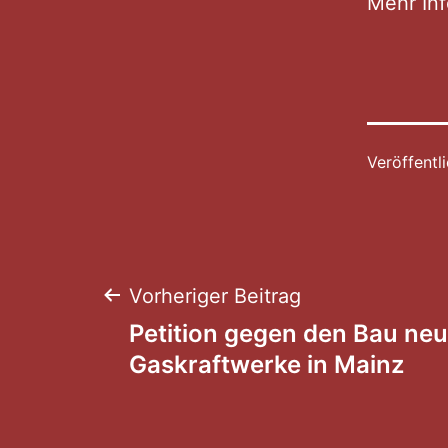
Mehr Inf
Veröffentl
Beitragsnaviga
Vorheriger Beitrag
Petition gegen den Bau neu
Gaskraftwerke in Mainz