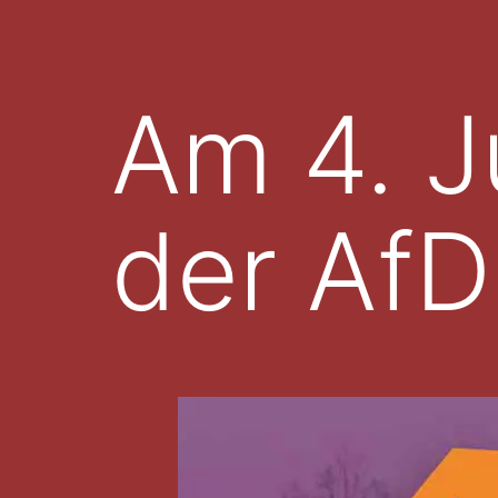
Am 4. Ju
der AfD