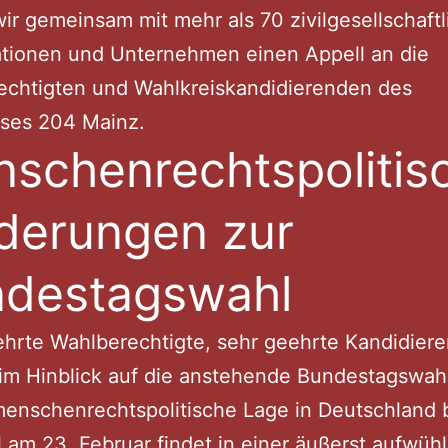
wir gemeinsam mit mehr als 70 zivilgesellschaft
ationen und Unternehmen einen Appell an die
echtigten und Wahlkreiskandidierenden des
ises 204 Mainz.
schenrechtspolitis
derungen zur
destagswahl
hrte Wahlberechtigte, sehr geehrte Kandidier
 im Hinblick auf die anstehende Bundestagswah
enschenrechtspolitische Lage in Deutschland 
 am 23. Februar findet in einer äußerst aufwü