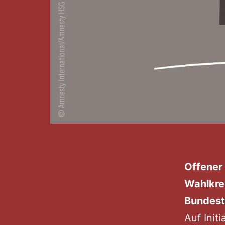
Offener
Wahlkre
Bundest
Auf Initi