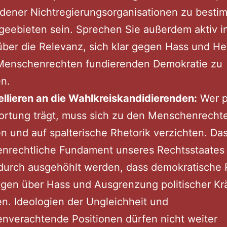
edener Nichtregierungsorganisationen zu besti
eebieten sein. Sprechen Sie außerdem aktiv i
ber die Relevanz, sich klar gegen Hass und H
 Menschenrechten fundierenden Demokratie zu
n.
llieren an die Wahlkreiskandidierenden:
Wer p
ortung trägt, muss sich zu den Menschenrecht
 und auf spalterische Rhetorik verzichten. Da
nrechtliche Fundament unseres Rechtsstaates 
durch ausgehöhlt werden, dass demokratische 
gen über Hass und Ausgrenzung politischer Kr
en. Ideologien der Ungleichheit und
nverachtende Positionen dürfen nicht weiter