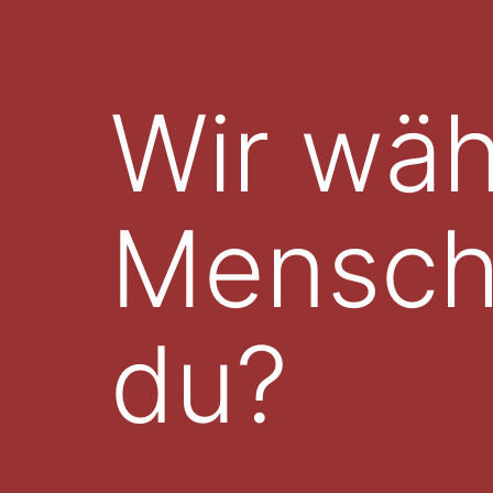
Wir wäh
Mensch
du?