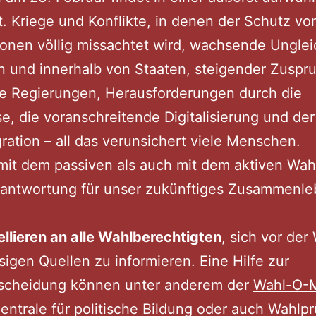
tt. Kriege und Konflikte, in denen der Schutz vo
sonen völlig missachtet wird, wachsende Ungle
 und innerhalb von Staaten, steigender Zuspru
re Regierungen, Herausforderungen durch die
se, die voranschreitende Digitalisierung und der
ration – all das verunsichert viele Menschen.
it dem passiven als auch mit dem aktiven Wah
rantwortung für unser zukünftiges Zusammenl
llieren an alle Wahlberechtigten
, sich vor der
sigen Quellen zu informieren. Eine Hilfe zur
scheidung können unter anderem der
Wahl-O-
ntrale für politische Bildung oder auch Wahlpr