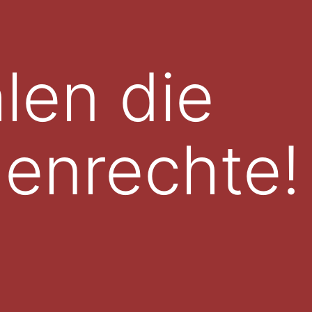
len die
enrechte!