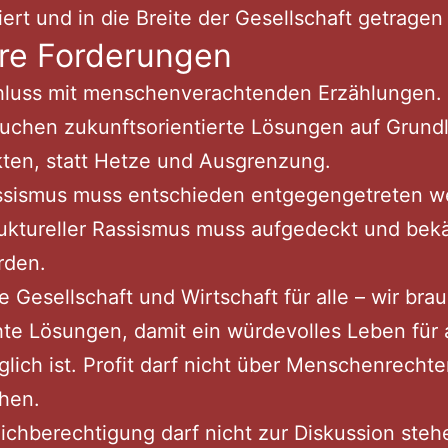
iert und in die Breite der Gesellschaft getrage
re Forderungen
hluss mit menschenverachtenden Erzählungen. 
uchen zukunftsorientierte Lösungen auf Grund
ten, statt Hetze und Ausgrenzung.
ssismus muss entschieden entgegengetreten w
uktureller Rassismus muss aufgedeckt und bek
rden.
e Gesellschaft und Wirtschaft für alle – wir bra
te Lösungen, damit ein würdevolles Leben für a
lich ist. Profit darf nicht über Menschenrecht
hen.
ichberechtigung darf nicht zur Diskussion steh