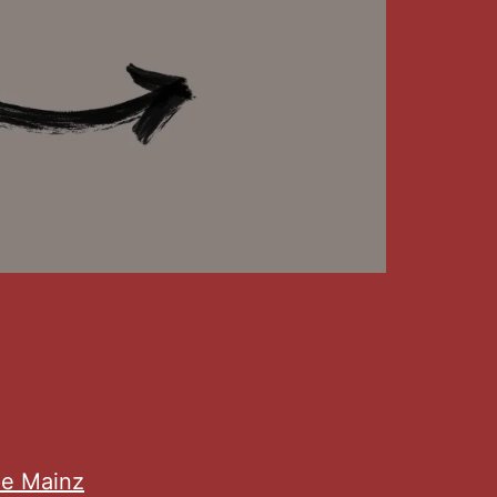
pe Mainz