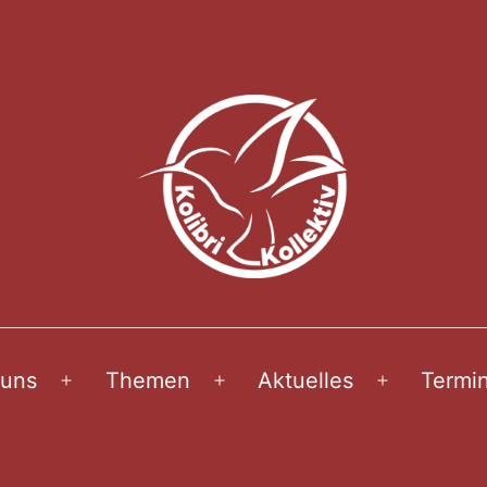
 uns
Themen
Aktuelles
Termi
Menü
Menü
Menü
öffnen
öffnen
öffnen