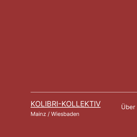
Zum
Inhalt
springen
KOLIBRI-KOLLEKTIV
Über
Mainz / Wiesbaden