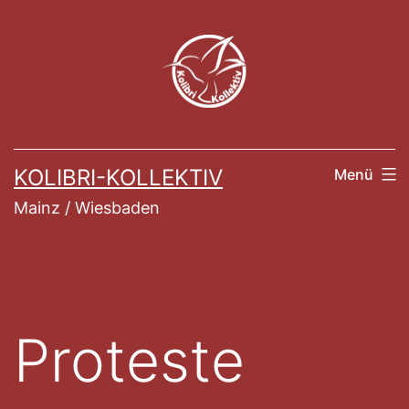
Zum
Inhalt
springen
KOLIBRI-KOLLEKTIV
Menü
Mainz / Wiesbaden
Proteste