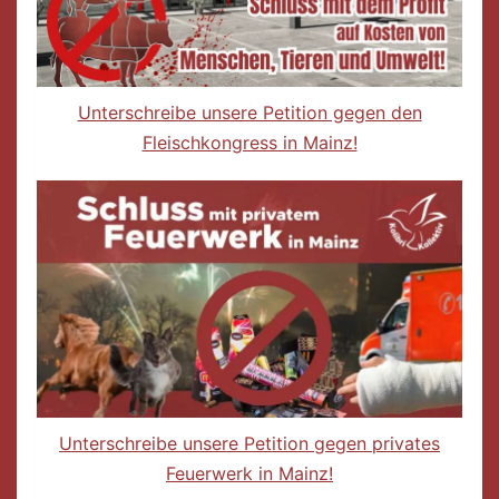
Unterschreibe unsere Petition gegen den
Fleischkongress in Mainz!
Unterschreibe unsere Petition gegen privates
Feuerwerk in Mainz!