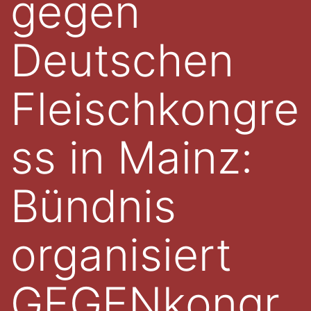
gegen
Deutschen
Fleischkongre
ss in Mainz:
Bündnis
organisiert
GEGENkongr