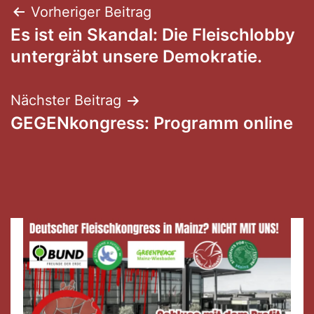
Beitragsnavigation
Vorheriger Beitrag
Es ist ein Skandal: Die Fleischlobby
untergräbt unsere Demokratie.
Nächster Beitrag
GEGENkongress: Programm online