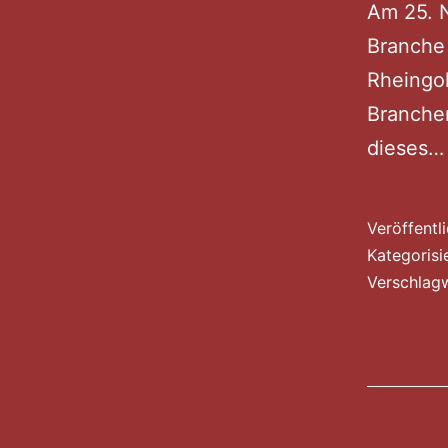
Am 25. N
Branche 
Rheingol
Branche
dieses
Veröffentl
Kategorisi
Verschlag