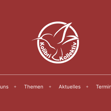
 uns
Themen
Aktuelles
Termi
Menü
Menü
Menü
öffnen
öffnen
öffnen