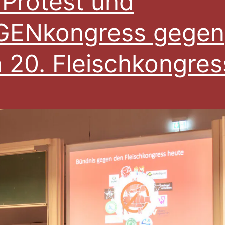
 Protest und
GENkongress gegen
 20. Fleischkongres