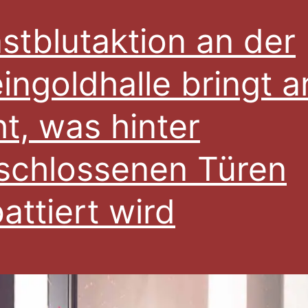
stblutaktion an der
ingoldhalle bringt a
ht, was hinter
schlossenen Türen
attiert wird