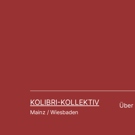
Zum
Inhalt
springen
KOLIBRI-KOLLEKTIV
Über
Mainz / Wiesbaden