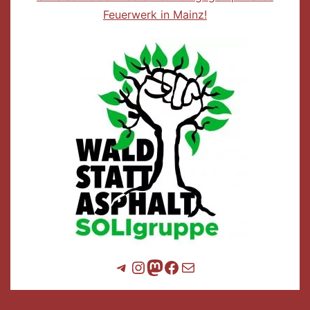
Feuerwerk in Mainz!
Telegram
Instagram
Mastodon
Facebook
E-Mail