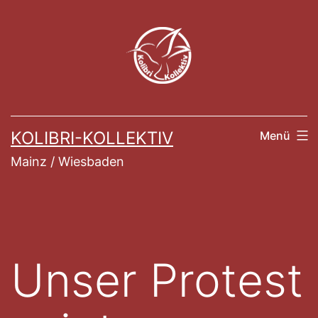
Zum
Inhalt
springen
KOLIBRI-KOLLEKTIV
Menü
Mainz / Wiesbaden
Unser Protest