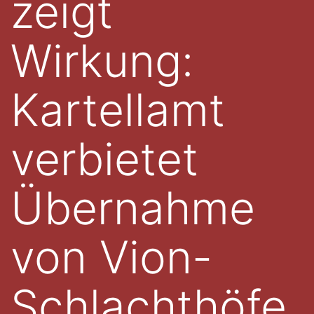
zeigt
Wirkung:
Kartellamt
verbietet
Übernahme
von Vion-
Schlachthöfe