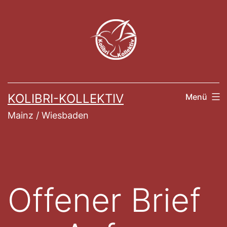
Zum
Inhalt
springen
KOLIBRI-KOLLEKTIV
Menü
Mainz / Wiesbaden
Offener Brief