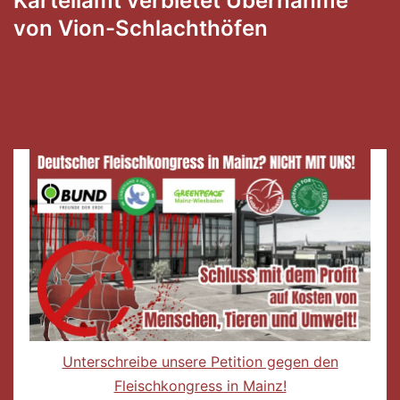
Kartellamt verbietet Übernahme
von Vion-Schlachthöfen
Unterschreibe unsere Petition gegen den
Fleischkongress in Mainz!