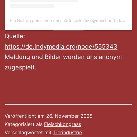
Ein Beitrag geteilt von unschärfe kollektiv (@unschaerfe.kollektiv)
Quelle:
https://de.indymedia.org/node/555343
Meldung und Bilder wurden uns anonym
zugespielt.
Veröffentlicht am
26. November 2025
Kategorisiert als
Fleischkongress
Verschlagwortet mit
Tierindustrie