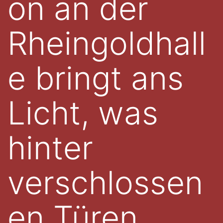
on an der
Rheingoldhall
e bringt ans
Licht, was
hinter
verschlossen
en Türen