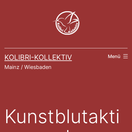
Zum
Inhalt
springen
KOLIBRI-KOLLEKTIV
Menü
Mainz / Wiesbaden
Kunstblutakti