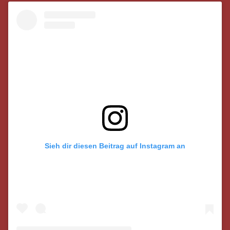
Sieh dir diesen Beitrag auf Instagram an