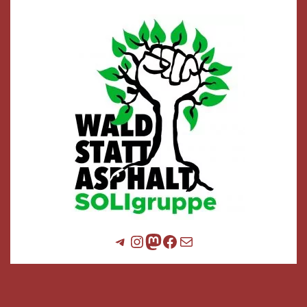
Telegram
Instagram
Mastodon
Facebook
E-Mail