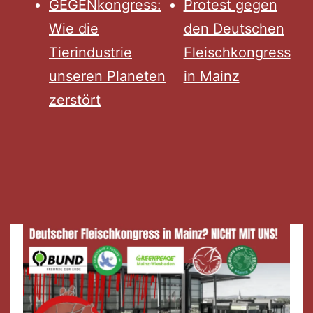
GEGENkongress:
Protest gegen
Wie die
den Deutschen
Tierindustrie
Fleischkongress
unseren Planeten
in Mainz
zerstört