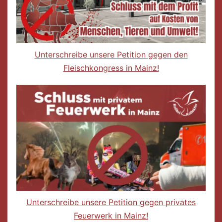
Unterschreibe unsere Petition gegen den
Fleischkongress in Mainz!
Unterschreibe unsere Petition gegen privates
Feuerwerk in Mainz!