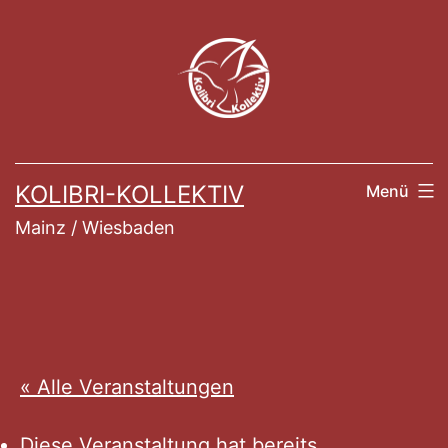
Zum
Inhalt
springen
KOLIBRI-KOLLEKTIV
Menü
Mainz / Wiesbaden
« Alle Veranstaltungen
Diese Veranstaltung hat bereits