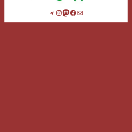
Telegram
Instagram
Mastodon
Facebook
E-Mail