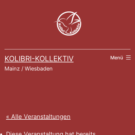
Zum
Inhalt
springen
KOLIBRI-KOLLEKTIV
Menü
Mainz / Wiesbaden
« Alle Veranstaltungen
Diese Veranstaltung hat bereits