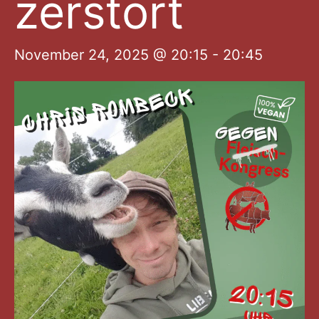
zerstört
November 24, 2025 @ 20:15
-
20:45