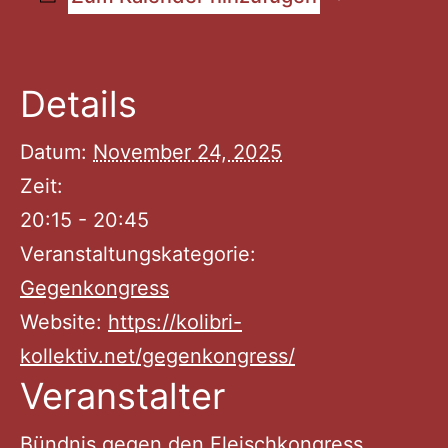
Details
Datum:
November 24, 2025
Zeit:
20:15 - 20:45
Veranstaltungskategorie:
Gegenkongress
Website:
https://kolibri-
kollektiv.net/gegenkongress/
Veranstalter
Bündnis gegen den Fleischkongress