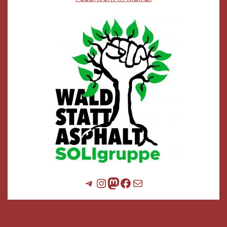
Telegram
Instagram
Mastodon
Facebook
E-Mail