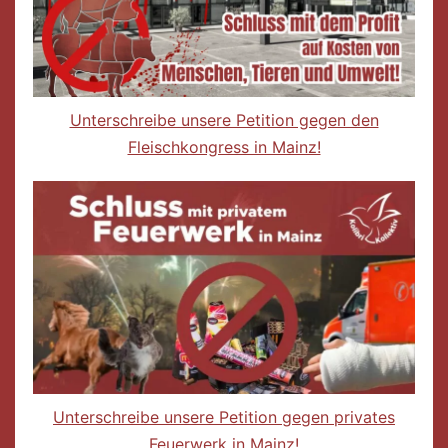
Unterschreibe unsere Petition gegen den
Fleischkongress in Mainz!
Unterschreibe unsere Petition gegen privates
Feuerwerk in Mainz!