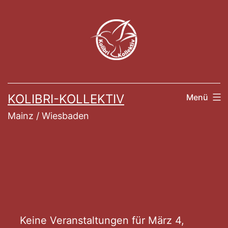
Zum
Inhalt
springen
KOLIBRI-KOLLEKTIV
Menü
Mainz / Wiesbaden
Veranstaltung
Keine Veranstaltungen für März 4,