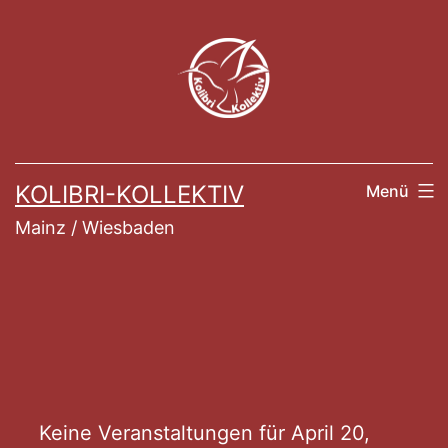
Zum
Inhalt
springen
KOLIBRI-KOLLEKTIV
Menü
Mainz / Wiesbaden
Veranstaltung
Keine Veranstaltungen für April 20,