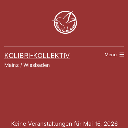
Zum
Inhalt
springen
KOLIBRI-KOLLEKTIV
Menü
Mainz / Wiesbaden
Veranstaltung
Keine Veranstaltungen für Mai 16, 2026