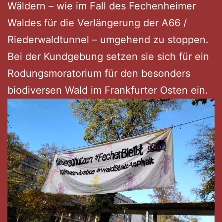
Wäldern – wie im Fall des Fechenheimer
Waldes für die Verlängerung der A66 /
Riederwaldtunnel – umgehend zu stoppen.
Bei der Kundgebung setzen sie sich für ein
Rodungsmoratorium für den besonders
biodiversen Wald im Frankfurter Osten ein.