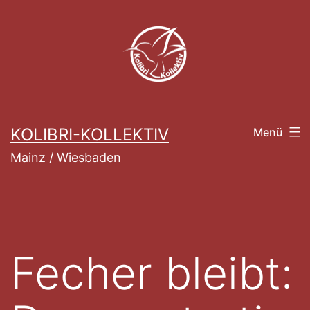
Zum
Inhalt
springen
KOLIBRI-KOLLEKTIV
Menü
Mainz / Wiesbaden
Fecher bleibt: