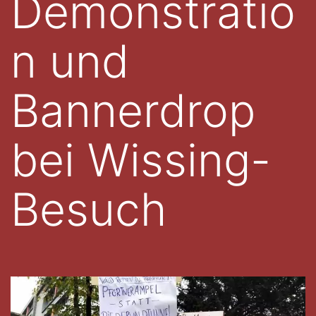
Demonstratio
n und
Bannerdrop
bei Wissing-
Besuch