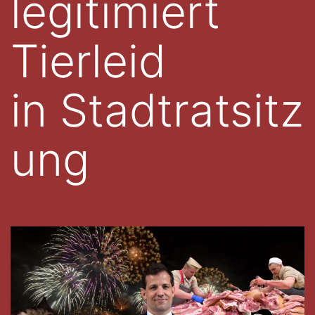
legitimiert
Tierleid
in Stadtratsitz
ung