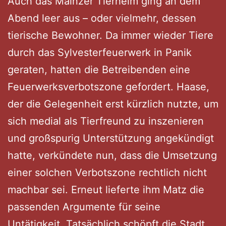
Auch das Mainzer Tierheim ging an dem
Abend leer aus – oder vielmehr, dessen
tierische Bewohner. Da immer wieder Tiere
durch das Sylvesterfeuerwerk in Panik
geraten, hatten die Betreibenden eine
Feuerwerksverbotszone gefordert. Haase,
der die Gelegenheit erst kürzlich nutzte, um
sich medial als Tierfreund zu inszenieren
und großspurig Unterstützung angekündigt
hatte, verkündete nun, dass die Umsetzung
einer solchen Verbotszone rechtlich nicht
machbar sei. Erneut lieferte ihm Matz die
passenden Argumente für seine
Untätigkeit. Tatsächlich schöpft die Stadt