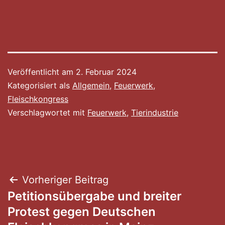
Veröffentlicht am
2. Februar 2024
Kategorisiert als
Allgemein
,
Feuerwerk
,
Fleischkongress
Verschlagwortet mit
Feuerwerk
,
Tierindustrie
Beitragsnavigation
Vorheriger Beitrag
Petitionsübergabe und breiter
Protest gegen Deutschen