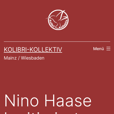
Zum
Inhalt
springen
KOLIBRI-KOLLEKTIV
Menü
Mainz / Wiesbaden
Nino Haase