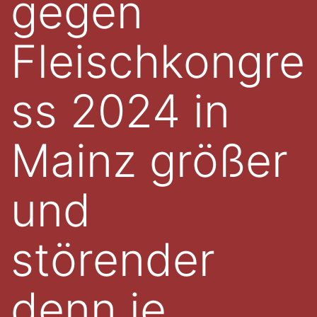
gegen
Fleischkongre
ss 2024 in
Mainz größer
und
störender
denn je