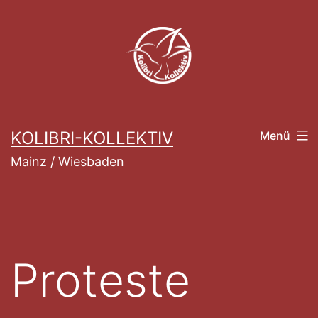
Zum
Inhalt
springen
KOLIBRI-KOLLEKTIV
Menü
Mainz / Wiesbaden
Proteste