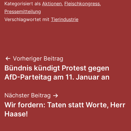
Kategorisiert als
Aktionen
,
Fleischkongress
,
Pressemitteilung
Verschlagwortet mit
Tierindustrie
Beitragsnavigation
Vorheriger Beitrag
Bündnis kündigt Protest gegen
AfD-Parteitag am 11. Januar an
Nächster Beitrag
Wir fordern: Taten statt Worte, Herr
Haase!