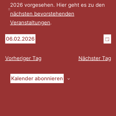
2026 vorgesehen. Hier geht es zu den
für
Hinweis
nächsten bevorstehenden
Veranstaltungen
.
Februar
An
Ve
06.02.2026
Tag
6,
Datum
An
Na
wählen.
Na
Vorheriger Tag
Nächster Tag
2026
Kalender abonnieren