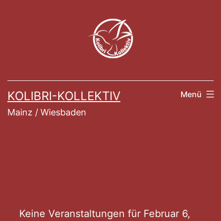
Zum
Inhalt
springen
KOLIBRI-KOLLEKTIV
Menü
Mainz / Wiesbaden
Veranstaltung
Keine Veranstaltungen für Februar 6,