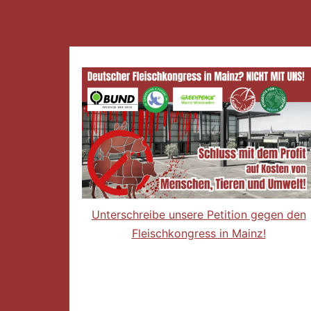
Unterschreibe unsere Petition gegen den
Fleischkongress in Mainz!