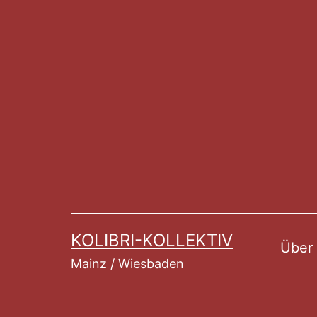
Zum
Inhalt
springen
KOLIBRI-KOLLEKTIV
Über
Mainz / Wiesbaden