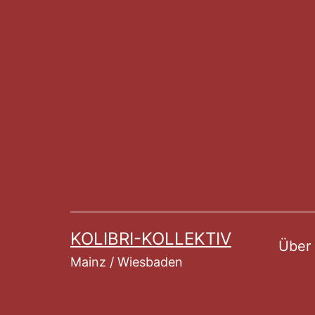
Zum
Inhalt
springen
KOLIBRI-KOLLEKTIV
Über
Mainz / Wiesbaden