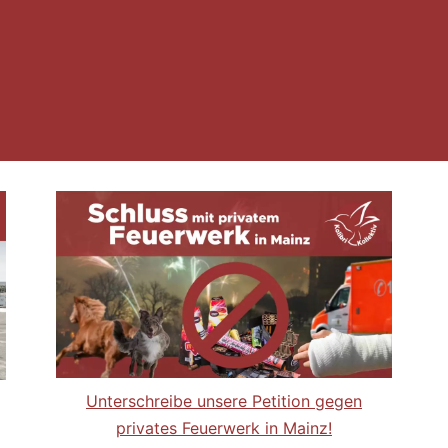
Unterschreibe unsere Petition gegen
privates Feuerwerk in Mainz!