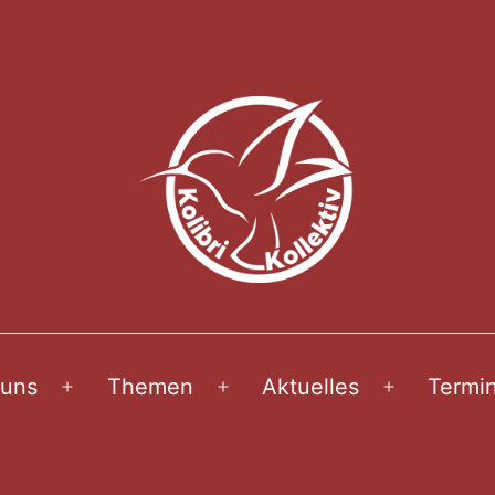
 uns
Themen
Aktuelles
Termi
Menü
Menü
Menü
öffnen
öffnen
öffnen