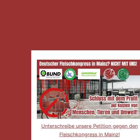
Unterschreibe unsere Petition gegen den
Fleischkongress in Mainz!