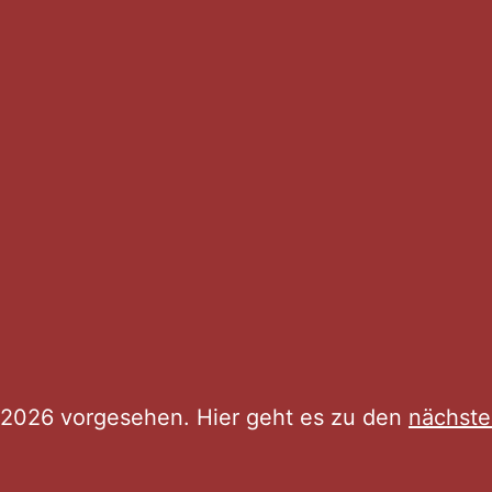
n
, 2026 vorgesehen. Hier geht es zu den
nächste
Hinweis