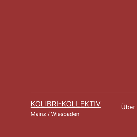
Zum
Inhalt
springen
KOLIBRI-KOLLEKTIV
Über
Mainz / Wiesbaden