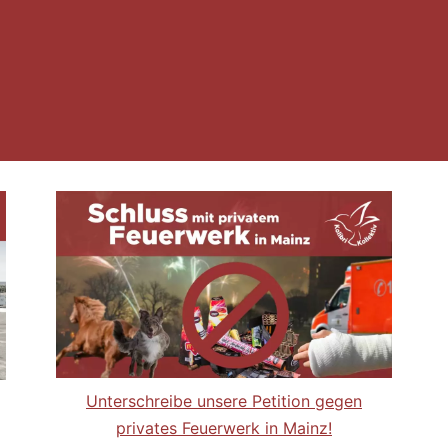
Unterschreibe unsere Petition gegen
privates Feuerwerk in Mainz!