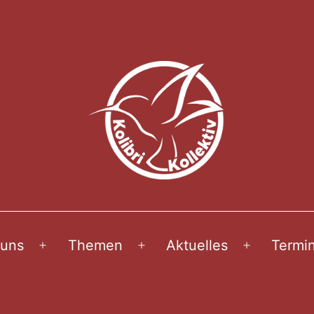
 uns
Themen
Aktuelles
Termi
Menü
Menü
Menü
öffnen
öffnen
öffnen