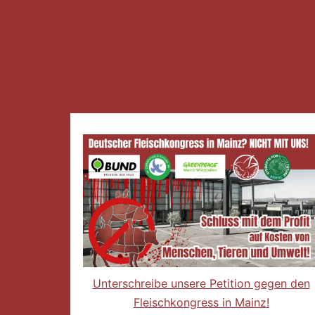
Unterschreibe unsere Petition gegen den
Fleischkongress in Mainz!